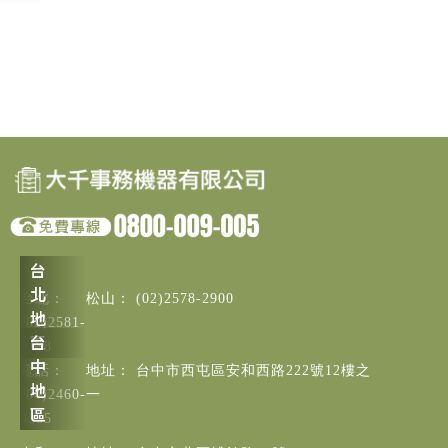
(02)2578-2900
(02)2581-
1188
台中市西屯區安和西路222號12樓之
(04)2460-
一
8355